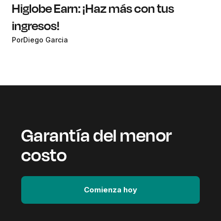
Higlobe Earn: ¡Haz más con tus
ingresos!
Por
Diego Garcia
Garantía del menor
costo
Comienza hoy