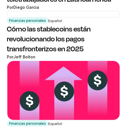
Por
Diego Garcia
Finanzas personales
Español
Cómo las stablecoins están
revolucionando los pagos
transfronterizos en 2025
Por
Jeff Bolton
Finanzas personales
Español