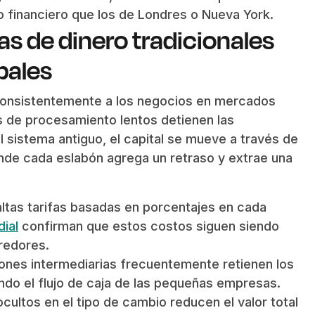
financiero que los de Londres o Nueva York.
as de dinero tradicionales
obales
consistentemente a los negocios en mercados
os de procesamiento lentos detienen las
l sistema antiguo, el capital se mueve a través de
de cada eslabón agrega un retraso y extrae una
tas tarifas basadas en porcentajes en cada
ial
confirman que estos costos siguen siendo
redores.
iones intermediarias frecuentemente retienen los
ndo el flujo de caja de las pequeñas empresas.
ultos en el tipo de cambio reducen el valor total