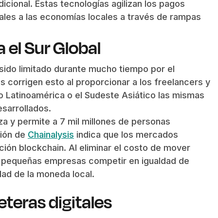
dicional. Estas tecnologías agilizan los pagos
itales a las economías locales a través de rampas
a el Sur Global
 sido limitado durante mucho tiempo por el
s corrigen esto al proporcionar a los freelancers y
 Latinoamérica o el Sudeste Asiático las mismas
sarrollados.
za y permite a 7 mil millones de personas
ción de
Chainalysis
indica que los mercados
ión blockchain. Al eliminar el costo de mover
as pequeñas empresas competir en igualdad de
dad de la moneda local.
eteras digitales