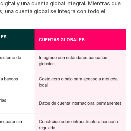
a digital y una cuenta global integral. Mientras que
, una cuenta global se integra con todo el
LES
CUENTAS GLOBALES
osistema de
Integrado con estándares bancarios
globales
ar a bancos
Costo cero o bajo para acceso a moneda
local
rias
Datos de cuenta internacional permanentes
ansparencia
Construido sobre infraestructura bancaria
regulada