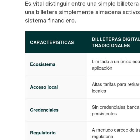
Es vital distinguir entre una simple billeter
una billetera simplemente almacena activos
sistema financiero.
BILLETERAS DIGITA
CARACTERÍSTICAS
TRADICIONALES
Limitado a un único ec
Ecosistema
aplicación
Altas tarifas para retir
Acceso local
locales
Sin credenciales banca
Credenciales
persistentes
A menudo carece de tr
Regulatorio
regulatoria