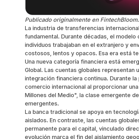
Publicado originalmente en FintechBloom
.
La industria de transferencias internacion
fundamental. Durante décadas, el modelo d
individuos trabajaban en el extranjero y e
costosos, lentos y opacos. Esa era está t
Una nueva categoría financiera está emergi
Global. Las cuentas globales representan u
integración financiera continua. Durante l
comercio internacional al proporcionar una
Millones del Medio", la clase emergente 
emergentes.
La banca tradicional se apoya en tecnologí
aislados. En contraste, las cuentas global
permanente para el capital, vinculado dire
evolución marca el fin del aislamiento geo