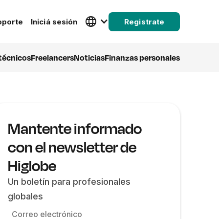
oporte
Iniciá sesión
Registrate
 técnicos
Freelancers
Noticias
Finanzas personales
Mantente informado
con el newsletter de
Higlobe
Un boletín para profesionales
globales
Correo electrónico