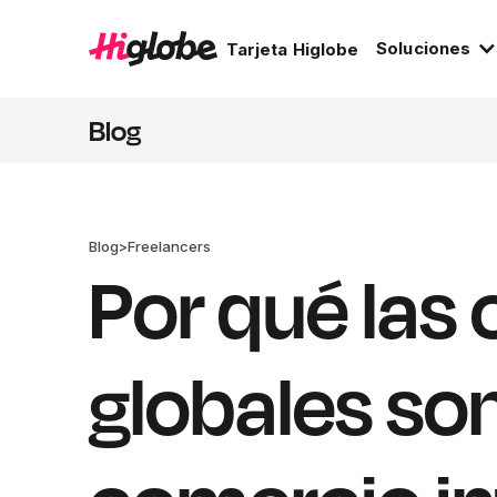
Soluciones
Tarjeta Higlobe
Blog
Blog
>
Freelancers
Por qué las
globales son