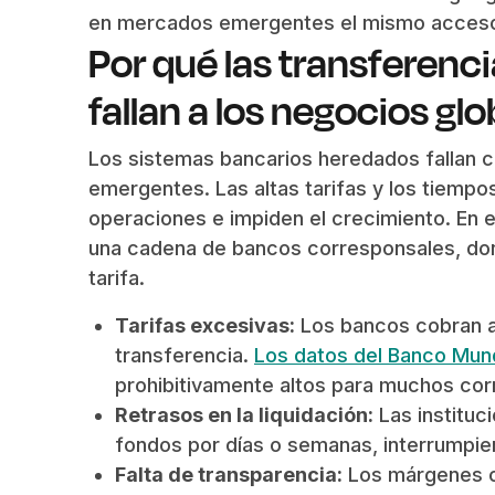
en mercados emergentes el mismo acceso 
Por qué las transferenci
fallan a los negocios gl
Los sistemas bancarios heredados fallan 
emergentes. Las altas tarifas y los tiemp
operaciones e impiden el crecimiento. En e
una cadena de bancos corresponsales, don
tarifa.
Tarifas excesivas:
Los bancos cobran al
transferencia.
Los datos del Banco Mund
prohibitivamente altos para muchos cor
Retrasos en la liquidación:
Las instituc
fondos por días o semanas, interrumpie
Falta de transparencia:
Los márgenes oc