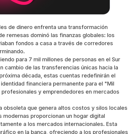
ales de dinero enfrenta una transformación
e remesas dominó las finanzas globales: los
nviaban fondos a casa a través de corredores
erminando.
endo para 7 mil millones de personas en el Sur
n cambio de las transferencias únicas hacia la
a próxima década, estas cuentas redefinirán el
 identidad financiera permanente para el "Mil
de profesionales y emprendedores en mercados
a obsoleta que genera altos costos y silos locales
es modernas proporcionan un hogar digital
ctamente a los mercados internacionales. Esta
gráfico en la banca, ofreciendo a los profesionales