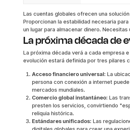
Las cuentas globales ofrecen una solución 
Proporcionan la estabilidad necesaria para
un lugar para almacenar dinero. Necesitas 
La próxima década de e
La próxima década verá a cada empresa e 
evolución estará definida por tres pilares c
Acceso financiero universal:
La ubicac
persona con conexión a internet puede 
mercados mundiales.
Comercio global instantáneo:
Las tran
presten los servicios, convirtiendo "es
reliquia histórica.
Estándares unificados:
Las regulacione
digitales globales para crear una experi