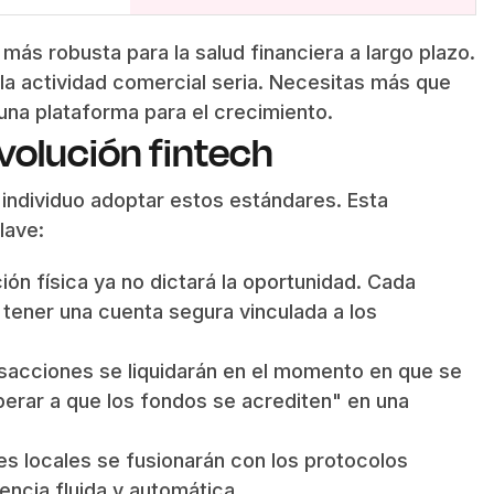
más robusta para la salud financiera a largo plazo.
 la actividad comercial seria. Necesitas más que
una plataforma para el crecimiento.
volución fintech
individuo adoptar estos estándares. Esta
lave:
ión física ya no dictará la oportunidad. Cada
tener una cuenta segura vinculada a los
sacciones se liquidarán en el momento en que se
perar a que los fondos se acrediten" en una
s locales se fusionarán con los protocolos
encia fluida y automática.