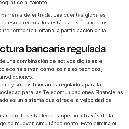
ográfico al talento.
barreras de entrada. Las cuentas globales
acceso directo a los estándares financieros
anteriormente limitaba la participación en la
uctura bancaria regulada
 de una combinación de activos digitales e
tablecoins sirven como los rieles técnicos,
urisdicciones.
cidad y socios bancarios regulados para la
 Sociedad para las Telecomunicaciones Financieras
tado es un sistema que ofrece la velocidad de
cambio. Las stablecoins operan a través de la
pago se mueven simultáneamente. Esto elimina el