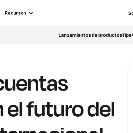
Recursos
S
Lanzamientos de productos
Tips
 cuentas
 el futuro del