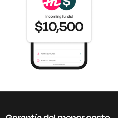
Garantía del menor costo