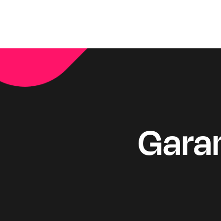
Garan