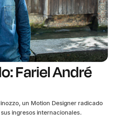
o: Fariel André
Minozzo, un Motion Designer radicado
r sus ingresos internacionales.