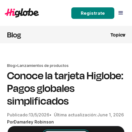
Registrate
Blog
Topics
Blog
>
Lanzamientos de productos
Conoce la tarjeta Higlobe:
Pagos globales
simplificados
Publicado:
13/5/2026
• Última actualización:
June 1, 2026
Por
Damarley Robinson