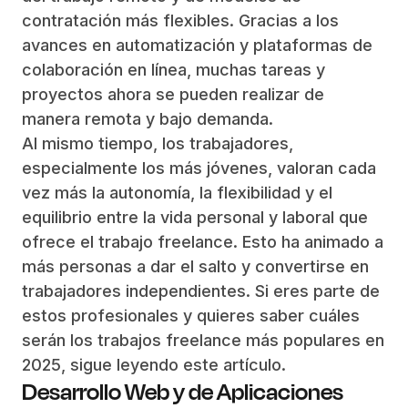
contratación más flexibles. Gracias a los
avances en automatización y plataformas de
colaboración en línea, muchas tareas y
proyectos ahora se pueden realizar de
manera remota y bajo demanda.
Al mismo tiempo, los trabajadores,
especialmente los más jóvenes, valoran cada
vez más la autonomía, la flexibilidad y el
equilibrio entre la vida personal y laboral que
ofrece el trabajo freelance. Esto ha animado a
más personas a dar el salto y convertirse en
trabajadores independientes. Si eres parte de
estos profesionales y quieres saber cuáles
serán los trabajos freelance más populares en
2025, sigue leyendo este artículo.
Desarrollo Web y de Aplicaciones