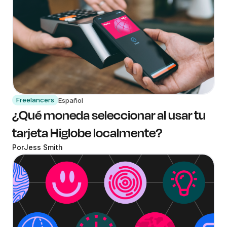
Freelancers
Español
¿Qué moneda seleccionar al usar tu
tarjeta Higlobe localmente?
Por
Jess Smith