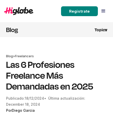
Registrate
Blog
Topics
Blog
>
Freelancers
Las 6 Profesiones
Freelance Más
Demandadas en 2025
Publicado:
18/12/2024
• Última actualización:
December 18, 2024
Por
Diego Garcia