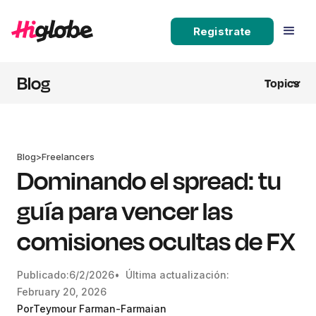
Registrate
Blog
Topics
Blog
>
Freelancers
Dominando el spread: tu
guía para vencer las
comisiones ocultas de FX
Publicado:
6/2/2026
• Última actualización:
February 20, 2026
Por
Teymour Farman-Farmaian