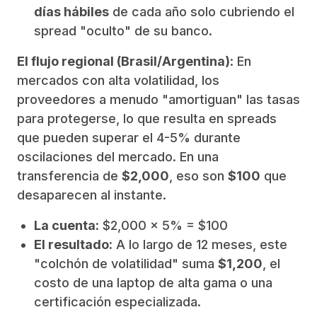
días hábiles
de cada año solo cubriendo el
spread "oculto" de su banco.
El flujo regional (Brasil/Argentina)
: En
mercados con alta volatilidad, los
proveedores a menudo "amortiguan" las tasas
para protegerse, lo que resulta en spreads
que pueden superar el 4-5% durante
oscilaciones del mercado. En una
transferencia de
$2,000
, eso son
$100
que
desaparecen al instante.
La cuenta:
$2,000 x 5% = $100
El resultado:
A lo largo de 12 meses, este
"colchón de volatilidad" suma
$1,200
, el
costo de una laptop de alta gama o una
certificación especializada.