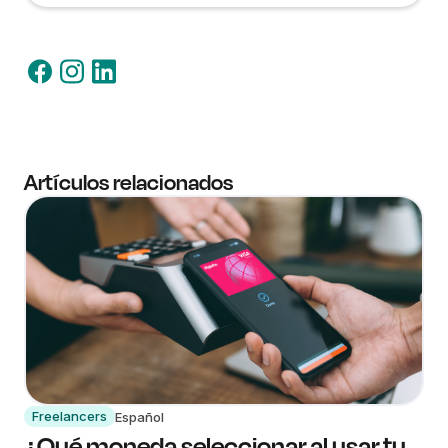
Artículos relacionados
Freelancers
Español
¿Qué moneda seleccionar al usar tu