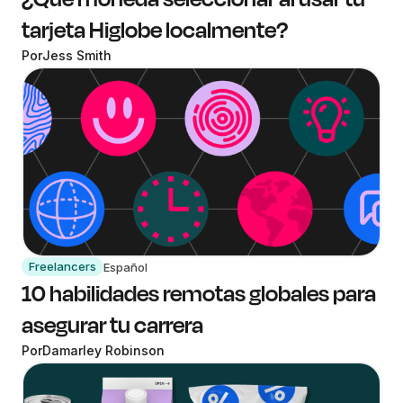
tarjeta Higlobe localmente?
Por
Jess Smith
Freelancers
Español
10 habilidades remotas globales para
asegurar tu carrera
Por
Damarley Robinson