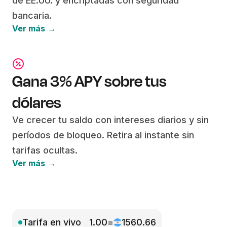
de EE.UU. y encriptadas con seguridad
bancaria.
Ver más →
Gana 3% APY sobre tus
dólares
Ve crecer tu saldo con intereses diarios y sin
períodos de bloqueo. Retira al instante sin
tarifas ocultas.
Ver más →
1.00
=
1560.66
Tarifa en vivo