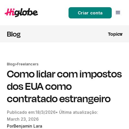
Criar conta
Blog
Topics
Blog
>
Freelancers
Como lidar com impostos
dos EUA como
contratado estrangeiro
Publicado em:
18/3/2026
• Última atualização:
March 23, 2026
Por
Benjamin Lara