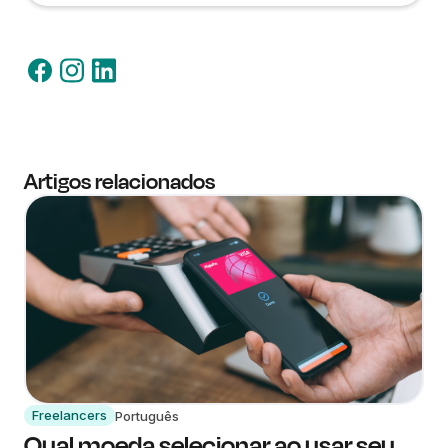
Artigos relacionados
Freelancers
Português
Qual moeda selecionar ao usar seu