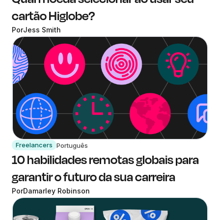
cartão Higlobe?
Por
Jess Smith
Freelancers
Português
10 habilidades remotas globais para
garantir o futuro da sua carreira
Por
Damarley Robinson