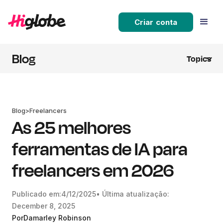
Criar conta
Blog
Topics
Blog
>
Freelancers
As 25 melhores
ferramentas de IA para
freelancers em 2026
Publicado em:
4/12/2025
• Última atualização:
December 8, 2025
Por
Damarley Robinson