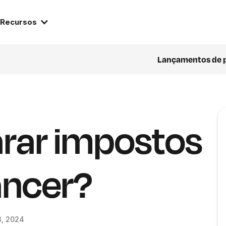
Recursos
Lançamentos de 
rar impostos
ancer?
3, 2024