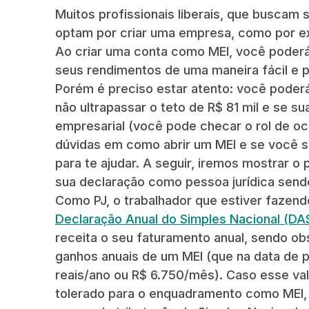
Muitos profissionais liberais, que buscam 
optam por criar uma empresa, como por ex
Ao criar uma conta como MEI, você poderá 
seus rendimentos de uma maneira fácil e p
Porém é preciso estar atento: você poder
não ultrapassar o teto de R$ 81 mil e se 
empresarial (você pode checar o rol de o
dúvidas em como abrir um MEI e se você s
para te ajudar. A seguir, iremos mostrar o
sua declaração como pessoa jurídica send
Como PJ, o trabalhador que estiver fazen
Declaração Anual do Simples Nacional (DA
receita o seu faturamento anual, sendo ob
ganhos anuais de um MEI (que na data de 
reais/ano ou R$ 6.750/mês). Caso esse va
tolerado para o enquadramento como MEI, 