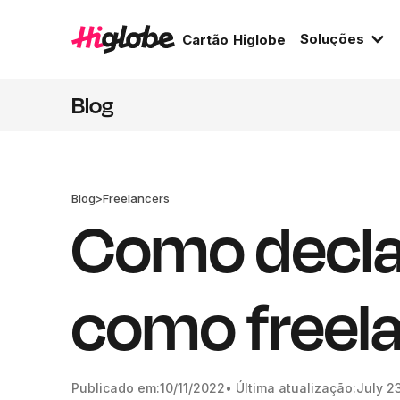
Soluções
Cartão Higlobe
Blog
Blog
>
Freelancers
Como decla
como freel
Publicado em:
10/11/2022
• Última atualização:
July 2