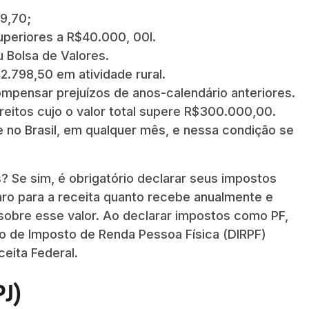
59,70;
uperiores a R$40.000, 00l.
 Bolsa de Valores.
.798,50 em atividade rural.
compensar prejuízos de anos-calendário anteriores.
reitos cujo o valor total supere R$300.000,00.
e no Brasil, em qualquer mês, e nessa condição se
? Se sim, é obrigatório declarar seus impostos
aro para a receita quanto recebe anualmente e
obre esse valor. Ao declarar impostos como PF,
ão de Imposto de Renda Pessoa Física (DIRPF)
eita Federal.
J)