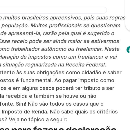
 muitos brasileiros apreensivos, pois suas regras
 população. Muitos profissionais se questionam
e apresentá-la, razão pela qual é sugerido o
 Esse receio pode ser ainda maior se estivermos
omo trabalhador autônomo ou freelancer. Neste
claração de impostos como um freelancer e vai
 situação regularizada na Receita Federal.
 atento às suas obrigações como cidadão e saber
postos é fundamental. Ao pagar imposto como
os e em alguns casos poderá ter tributo a ser
nda recebida e também se houve ou não
fonte. Sim! Não são todos os casos que o
 Imposto de Renda. Não sabe quais os critérios
s? Veja no tópico a seguir:
es para fazer a declaração