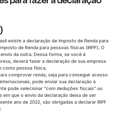
)
asil existe a declaração de Imposto de Renda para
 Imposto de Renda para pessoas físicas (IRPF). O
envio da outra. Dessa forma, se você é
presa, deverá fazer a declaração de sua empresa
o como pessoa física.
ara comprovar renda, seja para conseguir acesso
 internacionais, pode enviar sua declaração à
uinte pode selecionar “com deduções fiscais” ou
s em que o envio da declaração deixa de ser
esente ano de 2022, são obrigadas a declarar IRPF
: