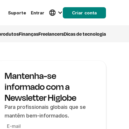
Suporte
Entrar
Criar conta
produtos
Finanças
Freelancers
Dicas de tecnologia
Mantenha-se
informado com a
Newsletter Higlobe
Para profissionais globais que se
mantêm bem-informados.
E-mail