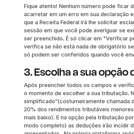
Fique atento! Nenhum número pode ficar di
acarretar em um erro em sua declaração e
que a Receita Federal irá lhe solicitar es
sessão em que você pode averiguar se ex
ser preenchido. É só clicar em "Verificar
verifica se não está nada de obrigatório 
só podem ser conferidos quando você enviá
3. Escolha a sua opção 
Após preencher todos os campos e verific
o momento de escolher a sua tributação. 
simplificado”(costumeiramente chamada d
20% dos rendimentos tributáveis menores 
mais baixo). E na opção pela tributação 
modo completo) as deduções irão incidir 
apresentados . Na própria plataforma após