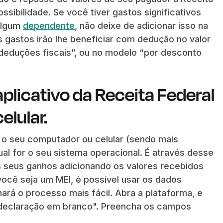
ssibilidade. Se você tiver gastos significativos
algum
dependente
, não deixe de adicionar isso na
s gastos irão lhe beneficiar com dedução no valor
“deduções fiscais”, ou no modelo “por desconto
aplicativo da Receita Federal
lular.
 o seu computador ou celular (sendo mais
ual for o seu sistema operacional. É através desse
 seus ganhos adicionando os valores recebidos
cê seja um MEI, é possível usar os dados
ará o processo mais fácil. Abra a plataforma, e
ar declaração em branco". Preencha os campos