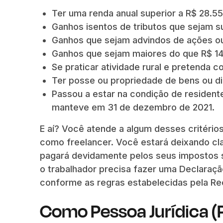
Ter uma renda anual superior a R$ 28.5
Ganhos isentos de tributos que sejam s
Ganhos que sejam advindos de ações ou
Ganhos que sejam maiores do que R$ 142
Se praticar atividade rural e pretenda 
Ter posse ou propriedade de bens ou di
Passou a estar na condição de resident
manteve em 31 de dezembro de 2021.
E aí? Você atende a algum desses critérios
como freelancer. Você estará deixando cl
pagará devidamente pelos seus impostos s
o trabalhador precisa fazer uma Declaraç
conforme as regras estabelecidas pela Rec
Como Pessoa Jurídica (P