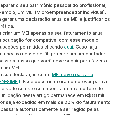
separar o seu patrimônio pessoal do profissional,
emplo, um MEI (Microempreendedor individual).
gerar uma declaração anual de MEI e justificar os
rática.
á criar um MEI apenas se seu faturamento anual
sua ocupação for compatível com esse modelo
cupações permitidas clicando
aqui
. Caso haja
e encaixa nesse perfil, procure um um contador
 passo a passo que você deve seguir para fazer a
o um MEI.
do sua declaração como
MEI deve realizar a
SN-SIMEI)
. Esse documento irá comprovar para a
servado se este se encontra dentro do teto de
publicação deste artigo permanece em R$ 81 mil
lor seja excedido em mais de 20% do faturamento
passará automaticamente a ser regido pelas