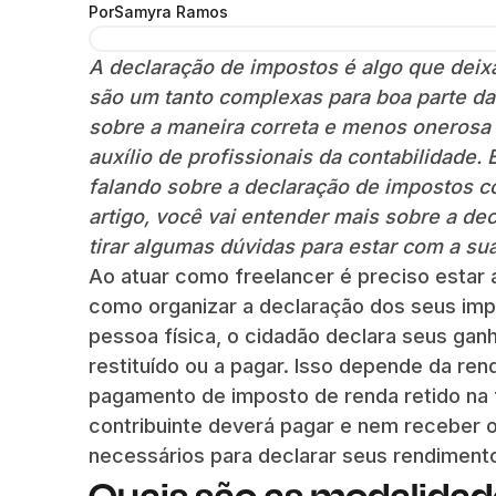
Por
Samyra Ramos
A declaração de impostos é algo que deixa
são um tanto complexas para boa parte da
sobre a maneira correta e menos onerosa d
auxílio de profissionais da contabilidade.
falando sobre a declaração de impostos c
artigo, você vai entender mais sobre a de
tirar algumas dúvidas para estar com a sua
Ao atuar como freelancer é preciso estar
como organizar a declaração dos seus im
pessoa física, o cidadão declara seus ganh
restituído ou a pagar. Isso depende da re
pagamento de imposto de renda retido na 
contribuinte deverá pagar e nem receber o
necessários para declarar seus rendimento
Quais são as modalidad