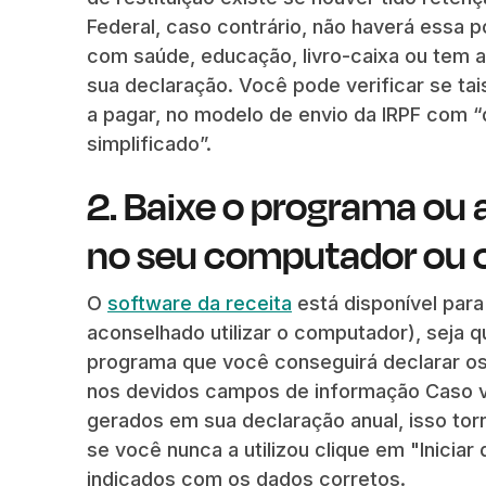
Federal, caso contrário, não haverá essa po
com saúde, educação, livro-caixa ou tem 
sua declaração. Você pode verificar se tai
a pagar, no modelo de envio da IRPF com 
simplificado”.
2. Baixe o programa ou 
no seu computador ou ce
O
software da receita
está disponível para
aconselhado utilizar o computador), seja q
programa que você conseguirá declarar os
nos devidos campos de informação Caso vo
gerados em sua declaração anual, isso torn
se você nunca a utilizou clique em "Inici
indicados com os dados corretos.