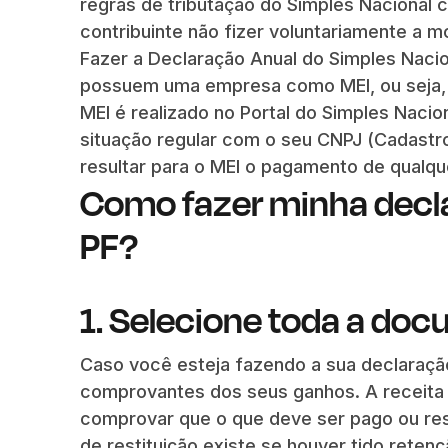
regras de tributação do Simples Nacional
contribuinte não fizer voluntariamente a m
Fazer a Declaração Anual do Simples Nacio
possuem uma empresa como MEI, ou seja, 
MEI é realizado no Portal do Simples Nacio
situação regular com o seu CNPJ (Cadastro
resultar para o MEI o pagamento de qualque
Como fazer minha decl
PF?
1. Selecione toda a do
Caso você esteja fazendo a sua declara
comprovantes dos seus ganhos. A receita f
comprovar que o que deve ser pago ou rest
de restituição existe se houver tido reten