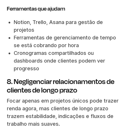
Ferramentas que ajudam
Notion, Trello, Asana para gestão de
projetos
Ferramentas de gerenciamento de tempo
se está cobrando por hora
Cronogramas compartilhados ou
dashboards onde clientes podem ver
progresso
8. Negligenciar relacionamentos de
clientes de longo prazo
Focar apenas em projetos únicos pode trazer
renda agora, mas clientes de longo prazo
trazem estabilidade, indicações e fluxos de
trabalho mais suaves.