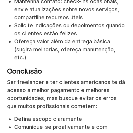
Mantenha contato: check-ins ocasionais,
envie atualizações sobre novos serviços,
compartilhe recursos úteis
Solicite indicações ou depoimentos quando
os clientes estão felizes
Ofereça valor além da entrega básica
(sugira melhorias, ofereça manutenção,
etc.)
Conclusão
Ser freelancer e ter clientes americanos te dá
acesso a melhor pagamento e melhores
oportunidades, mas busque evitar os erros
que muitos profissionais cometem:
Defina escopo claramente
Comunique-se proativamente e com