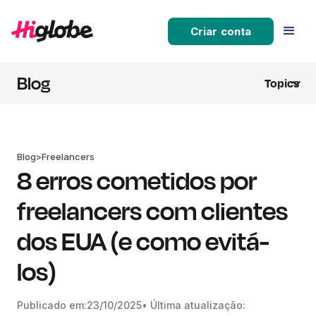
Criar conta
Blog
Topics
Blog
>
Freelancers
8 erros cometidos por
freelancers com clientes
dos EUA (e como evitá-
los)
Publicado em:
23/10/2025
• Última atualização: