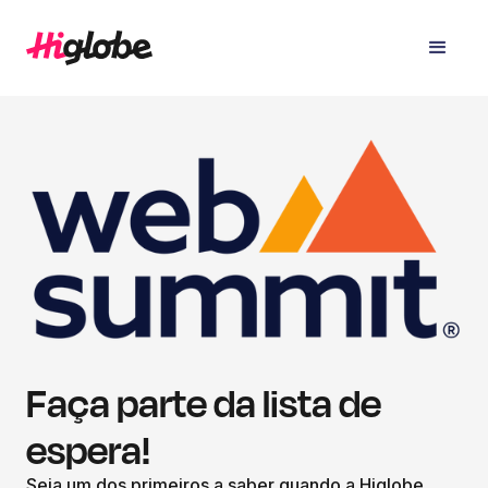
Faça parte da lista de
espera!
Seja um dos primeiros a saber quando a Higlobe